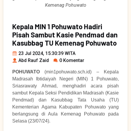
Kemenag Pohuwato
Kepala MIN 1 Pohuwato Hadiri
Pisah Sambut Kasie Pendmad dan
Kasubbag TU Kemenag Pohuwato
23 Jul 2024, 15:30:39 WITA
Abd Rauf Zaid
0 Komentar
POHUWATO
(min1pohuwato.sch.id) – Kepala
Madrasah Ibtidaiyah Negeri (MIN) 1 Pohuwato,
Sriasrawaty Ahmad, menghadiri acara pisah
sambut Kepala Seksi Pendidikan Madrasah (Kasie
Pendmad) dan Kasubbag Tata Usaha (TU)
Kementerian Agama Kabupaten Pohuwato yang
berlangsung di Aula Kemenag Pohuwato pada
Selasa (23/07/24).