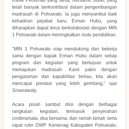
Kasie Pendmad yang lama, Nursams Sidiki, yang
telah banyak berkontribusi dalam pengembangan
madrasah di Pohuwato. Ia juga menyambut baik
kehadiran pejabat baru, Erman Hubu, yang
diharapkan dapat terus berkolaborasi dengan MIN
1 Pohuwato dalam meningkatkan mutu pendidikan.
"MIN 1 Pohuwato siap mendukung dan bekerja
sama dengan bapak Erman Hubu dalam setiap
program dan kegiatan yang bertujuan untuk
memajukan madrasah. Kami yakin dengan
pengalaman dan kapabilitas beliau, kita akan
mencapai prestasi yang lebih gemilang," ujar
Sriasrawaty.
Acara pisah sambut diisi dengan berbagai
rangkaian kegiatan, termasuk penyerahan
cinderamata, doa bersama, dan ramah tamah serta
rapat rutin DWP Kemenag Kabupaten Pohuwato.