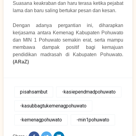
Suasana keakraban dan haru terasa ketika pejabat
lama dan baru saling bertukar pesan dan kesan.
Dengan adanya pergantian ini, diharapkan
kerjasama antara Kemenag Kabupaten Pohuwato
dan MIN 1 Pohuwato semakin erat, serta mampu
membawa dampak positif bagi kemajuan
pendidikan madrasah di Kabupaten Pohuwato.
(ARaZ)
pisahsambut
-kasiependmadpohuwato
-kasubbagtukemenagpohuwato
-kemenagpohuwato
-min1pohuwato