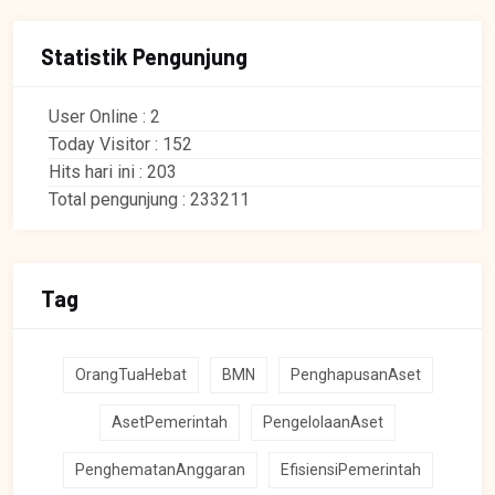
Statistik Pengunjung
User Online : 2
Today Visitor : 152
Hits hari ini : 203
Total pengunjung : 233211
Tag
OrangTuaHebat
BMN
PenghapusanAset
AsetPemerintah
PengelolaanAset
PenghematanAnggaran
EfisiensiPemerintah