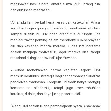
merupakan hasil sinergi antara siswa, guru, orang tua,
dan dukungan madrasah.
“Alhamdulillah, berkat kerja keras dan ketekunan Anisa,
serta bimbingan guru yang konsisten, anak-anak kita bisa
sampai di titik ini. Dukungan orang tua di rumah juga
menjadi faktor penting dalam membentuk kepercayaan
diri dan kesiapan mental mereka. Tugas kita bersama
adalah menjaga motivasi ini agar mereka bisa tampil
maksimal di tingkat provinsi,” ujar Yuwinda.
Yuwinda menekankan bahwa kegiatan seperti OMI
memiliki kontribusi strategis bagi pengembangan kualitas
pendidikan madrasah. Kompetisi ini tidak hanya menguji
kemampuan akademik, tetapi juga menumbuhkan
karakter, disiplin, dan daya juang peserta didik.
“Ajang OMI adalah ruang pembelajaran nyata. Anak-anak