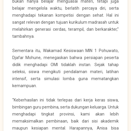
bukan hanya belajar menguasai materi, tetapi juga
belajar mengelola waktu, berlatih percaya diri, serta
menghadapi tekanan kompetisi dengan sehat. Hal ini
sangat relevan dengan tujuan kurikulum madrasah untuk
melahirkan generasi cerdas, terampil, dan berkarakter,”
tambahnya.
Sementara itu, Wakamad Kesiswaan MIN 1 Pohuwato,
Djafar Mohune, menegaskan bahwa persiapan peserta
didik menghadapi OMI tidaklah instan. Sejak tahap
seleksi, siswa mengikuti pendalaman materi, latihan
intensif, serta simulasi lomba guna mematangkan
kemampuan.
“Keberhasilan ini tidak terlepas dari kerja keras siswa,
bimbingan guru pembina, serta dukungan keluarga. Untuk
menghadapi tingkat provinsi, kami akan lebih
memaksimalkan pembinaan, baik dari sisi akademik
maupun kesiapan mental. Harapannya, Anisa bisa