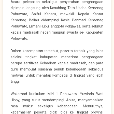
Acara pelepasan sekaligus penyerahan penghargaan
dipimpin langsung oleh Kasubbag Tata Usaha Kemenag
Pohuwato, Saiful Kaharu, mewakili Kepala Kantor
Kemenag. Beliau didampingi Kasie Penmad Kemenag
Pohuwato, Erman Hubu, anggota Pokjawas, serta seluruh
kepala madrasah negeri maupun swasta se- Kabupaten
Pohuwato.
Dalam kesempatan tersebut, peserta terbaik yang lolos
seleksi tingkat kabupaten menerima penghargaan
berupa sertifikat. Kehadiran kepala madrasah, dan para
guru membuat suasana penuh kebanggaan sekaligus
motivasi untuk menatap kompetisi di tingkat yang lebih
tinggi.
Wakamad Kurikulum MIN 1 Pohuwato, Yuwinda Wati
Hippy, yang turut mendampingi Anisa, menyampaikan
rasa syukur sekaligus kebanggaan. Menurutnya,
keberhasilan peserta didik lolos ke tingkat provinsi