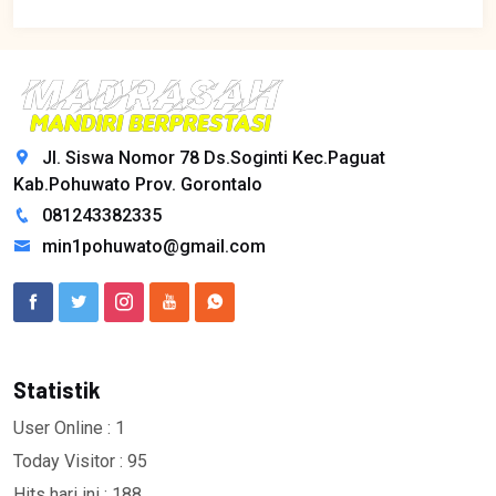
Jl. Siswa Nomor 78 Ds.Soginti Kec.Paguat
Kab.Pohuwato Prov. Gorontalo
081243382335
min1pohuwato@gmail.com
Statistik
User Online : 1
Today Visitor : 95
Hits hari ini : 188