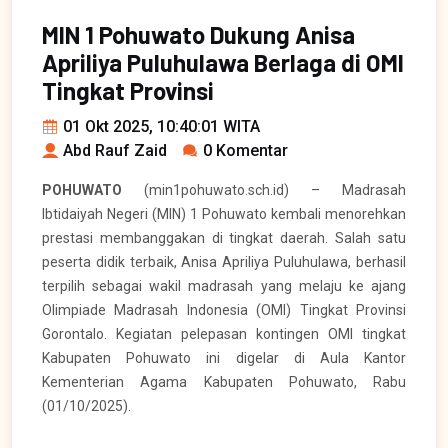
MIN 1 Pohuwato Dukung Anisa
Apriliya Puluhulawa Berlaga di OMI
Tingkat Provinsi
01 Okt 2025, 10:40:01 WITA
Abd Rauf Zaid
0 Komentar
POHUWATO
(min1pohuwato.sch.id) – Madrasah
Ibtidaiyah Negeri (MIN) 1 Pohuwato kembali menorehkan
prestasi membanggakan di tingkat daerah. Salah satu
peserta didik terbaik, Anisa Apriliya Puluhulawa, berhasil
terpilih sebagai wakil madrasah yang melaju ke ajang
Olimpiade Madrasah Indonesia (OMI) Tingkat Provinsi
Gorontalo. Kegiatan pelepasan kontingen OMI tingkat
Kabupaten Pohuwato ini digelar di Aula Kantor
Kementerian Agama Kabupaten Pohuwato, Rabu
(01/10/2025).