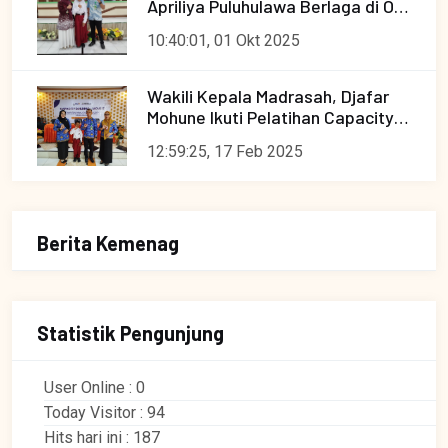
Apriliya Puluhulawa Berlaga di OMI
Tingkat Provinsi
10:40:01, 01 Okt 2025
Wakili Kepala Madrasah, Djafar
Mohune Ikuti Pelatihan Capacity
Building Move It 2024 AIDRAN
12:59:25, 17 Feb 2025
Berita Kemenag
Statistik Pengunjung
User Online : 0
Today Visitor : 94
Hits hari ini : 187