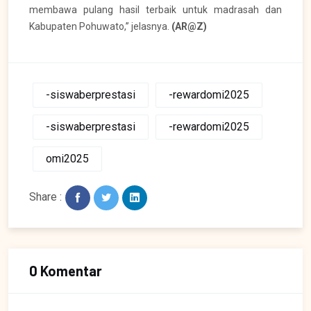
membawa pulang hasil terbaik untuk madrasah dan
Kabupaten Pohuwato,” jelasnya.
(AR@Z)
-siswaberprestasi
-rewardomi2025
-siswaberprestasi
-rewardomi2025
omi2025
Share :
0 Komentar